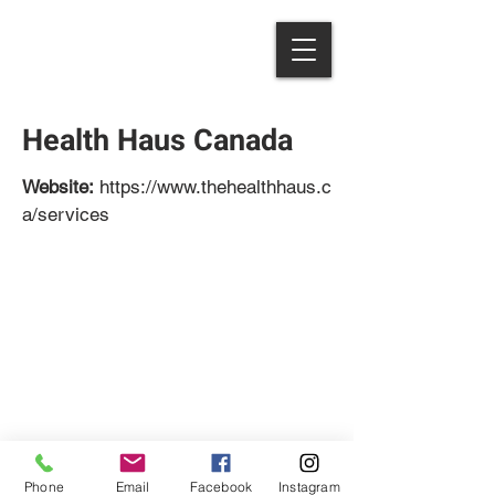
Health Haus Canada
Website:
https://www.thehealthhaus.c
a/services
© 2023 Джейд и Энди. Сайт
создан на
Wix.com.
Phone
Email
Facebook
Instagram