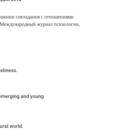
тношении совладания с отношениями
. Международный журнал психологии,
eliness.
 emerging and young
ural world.