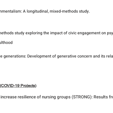
onmentalism: A longitudinal, mixed-methods study.
 methods study exploring the impact of civic engagement on p
ulthood
e generations: Development of generative concern and its rela
 (COVID-19 Projects)
 increase resilience of nursing groups (STRONG): Results fro