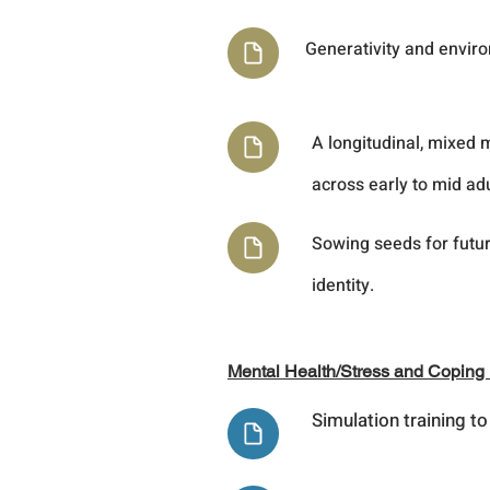
Generativity and envir
A longitudinal, mixed
across early to mid ad
Sowing seeds for futur
identity.
Mental Health/Stress and Coping
Simulation training to