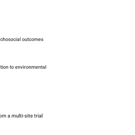
sychosocial outcomes
tion to environmental
m a multi-site trial